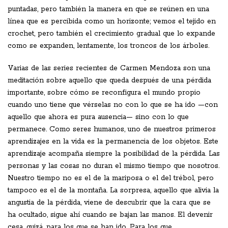
puntadas, pero también la manera en que se reúnen en una
línea que es percibida como un horizonte; vemos el tejido en
crochet, pero también el crecimiento gradual que lo expande
como se expanden, lentamente, los troncos de los árboles.
Varias de las series recientes de Carmen Mendoza son una
meditación sobre aquello que queda después de una pérdida
importante, sobre cómo se reconfigura el mundo propio
cuando uno tiene que vérselas no con lo que se ha ido —con
aquello que ahora es pura ausencia— sino con lo que
permanece. Como seres humanos, uno de nuestros primeros
aprendizajes en la vida es la permanencia de los objetos. Este
aprendizaje acompaña siempre la posibilidad de la pérdida. Las
personas y las cosas no duran el mismo tiempo que nosotros.
Nuestro tiempo no es el de la mariposa o el del trébol, pero
tampoco es el de la montaña. La sorpresa, aquello que alivia la
angustia de la pérdida, viene de descubrir que la cara que se
ha ocultado, sigue ahí cuando se bajan las manos. El devenir
cesa, quizá, para los que se han ido. Para los que