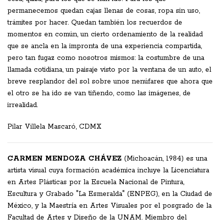
permanecemos quedan cajas llenas de cosas, ropa sin uso,
trámites por hacer. Quedan también los recuerdos de
momentos en común, un cierto ordenamiento de la realidad
que se ancla en la impronta de una experiencia compartida,
pero tan fugaz como nosotros mismos: la costumbre de una
llamada cotidiana, un paisaje visto por la ventana de un auto, el
breve resplandor del sol sobre unos nenúfares que ahora que
el otro se ha ido se van tiñendo, como las imágenes, de
irrealidad.
Pilar Villela Mascaró, CDMX
CARMEN MENDOZA CHÁVEZ
(Michoacán, 1984) es una
artista visual cuya formación académica incluye la Licenciatura
en Artes Plásticas por la Escuela Nacional de Pintura,
Escultura y Grabado "La Esmeralda" (ENPEG), en la Ciudad de
México, y la Maestría en Artes Visuales por el posgrado de la
Facultad de Artes y Diseño de la UNAM. Miembro del