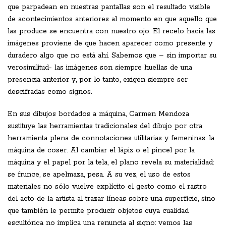
que parpadean en nuestras pantallas son el resultado visible
de acontecimientos anteriores al momento en que aquello que
las produce se encuentra con nuestro ojo. El recelo hacia las
imágenes proviene de que hacen aparecer como presente y
duradero algo que no está ahí. Sabemos que – sin importar su
verosimilitud- las imágenes son siempre huellas de una
presencia anterior y, por lo tanto, exigen siempre ser
descifradas como signos.
En sus dibujos bordados a máquina, Carmen Mendoza
sustituye las herramientas tradicionales del dibujo por otra
herramienta plena de connotaciones utilitarias y femeninas: la
máquina de coser. Al cambiar el lápiz o el pincel por la
máquina y el papel por la tela, el plano revela su materialidad:
se frunce, se apelmaza, pesa. A su vez, el uso de estos
materiales no sólo vuelve explícito el gesto como el rastro
del acto de la artista al trazar líneas sobre una superficie, sino
que también le permite producir objetos cuya cualidad
escultórica no implica una renuncia al signo: vemos las