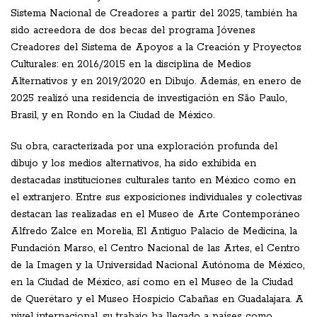
Sistema Nacional de Creadores a partir del 2025, también ha
sido acreedora de dos becas del programa Jóvenes
Creadores del Sistema de Apoyos a la Creación y Proyectos
Culturales: en 2016/2015 en la disciplina de Medios
Alternativos y en 2019/2020 en Dibujo. Además, en enero de
2025 realizó una residencia de investigación en São Paulo,
Brasil, y en Rondo en la Ciudad de México.
Su obra, caracterizada por una exploración profunda del
dibujo y los medios alternativos, ha sido exhibida en
destacadas instituciones culturales tanto en México como en
el extranjero. Entre sus exposiciones individuales y colectivas
destacan las realizadas en el Museo de Arte Contemporáneo
Alfredo Zalce en Morelia, El Antiguo Palacio de Medicina, la
Fundación Marso, el Centro Nacional de las Artes, el Centro
de la Imagen y la Universidad Nacional Autónoma de México,
en la Ciudad de México, así como en el Museo de la Ciudad
de Querétaro y el Museo Hospicio Cabañas en Guadalajara. A
nivel internacional, su trabajo ha llegado a países como